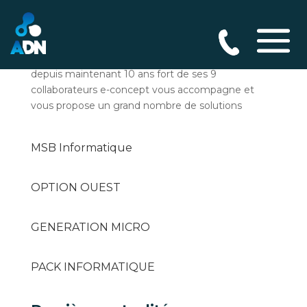
E-CONCEPT
E-concept informatique est installé à Alençon
depuis maintenant 10 ans fort de ses 9
collaborateurs e-concept vous accompagne et
vous propose un grand nombre de solutions
MSB Informatique
OPTION OUEST
GENERATION MICRO
PACK INFORMATIQUE