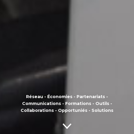
Réseau - Économies - Partenariats -
Communications - Formations - Outils -
Collaborations - Opportuniés - Solutions