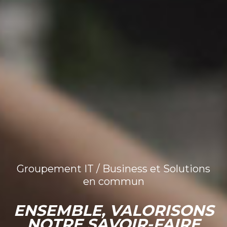
Groupement IT / Business et Solutions
en commun
ENSEMBLE, VALORISONS
NOTRE SAVOIR-FAIRE