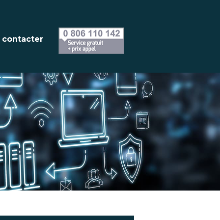
 contacter