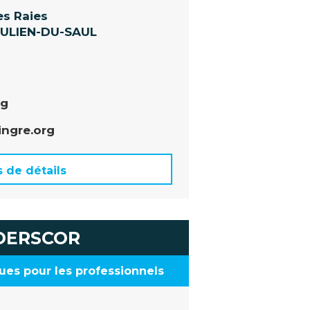
es Raies
JULIEN-DU-SAUL
rg
ingre.org
s de détails
DERSCOR
ues pour les professionnels