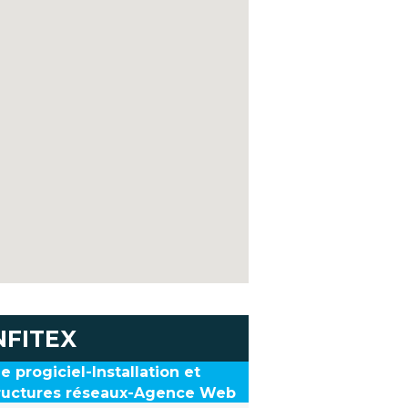
NFITEX
progiciel-Installation et
tructures réseaux-Agence Web