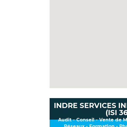
INDRE SERVICES 
(ISI 3
Audit - Conseil - Vente de M
Réseaux - Formation - Ph