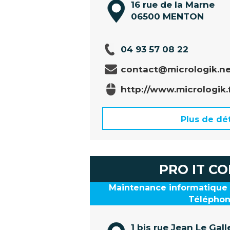
16 rue de la Marne
06500 MENTON
04 93 57 08 22
contact@micrologik.n
http://www.micrologik.
Plus de dét
PRO IT CO
Maintenance informatique 
Téléphon
1 bis rue Jean Le Gall