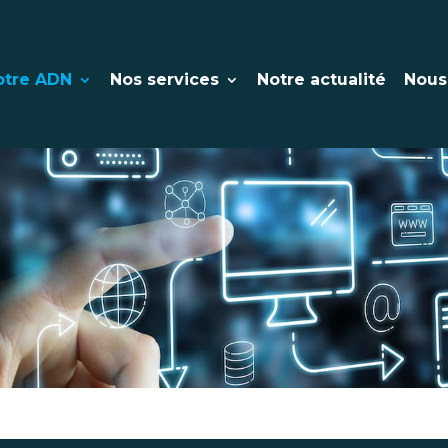
otre ADN
Nos services
Notre actualité
Nous
u
Aucun résultat trouvé pour les critères choisis !