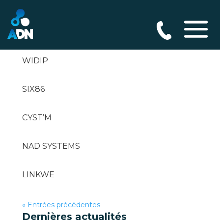
IT CONTACT
WIDIP
SIX86
CYST’M
NAD SYSTEMS
LINKWE
« Entrées précédentes
Dernières actualités