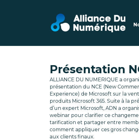
N
Présentation N
ALLIANCE DU NUMERIQUE a organi
présentation du NCE (New Comme
Experience) de Microsoft sur la ven
produits Microsoft 365. Suite à la pr
d’un expert Microsoft, ADN a organi
webinar pour clarifier ce changeme
tarification et partager entre memb
comment appliquer ces gros chan
aux clients finaux.