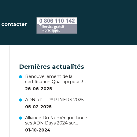
 contacter
Dernières actualités
Renouvellement de la
certification Qualiopi pour 3
ans !
26-06-2025
ADN à l’IT PARTNERS 2025
05-02-2025
Alliance Du Numérique lance
ses ADN Days 2024 sur
Nantes !
01-10-2024