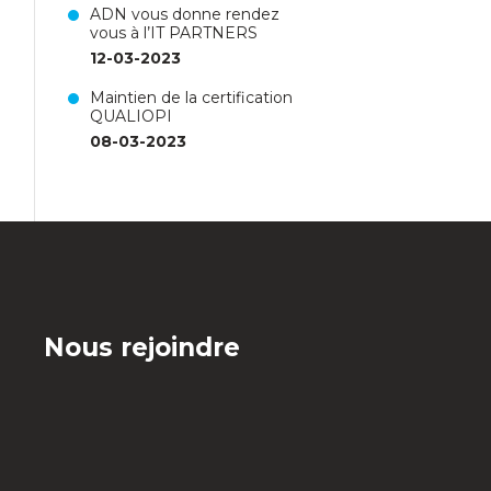
ADN vous donne rendez
vous à l’IT PARTNERS
12-03-2023
Maintien de la certification
QUALIOPI
08-03-2023
Nous rejoindre