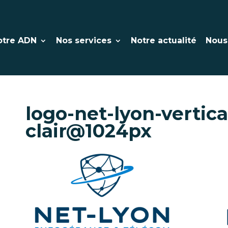
otre ADN
Nos services
Notre actualité
Nous
logo-net-lyon-vertica
clair@1024px