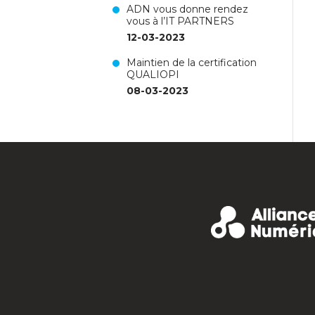
ADN vous donne rendez
vous à l’IT PARTNERS
12-03-2023
Maintien de la certification
QUALIOPI
08-03-2023