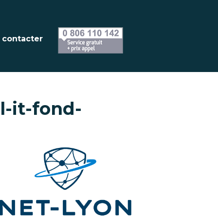
 contacter
l-it-fond-