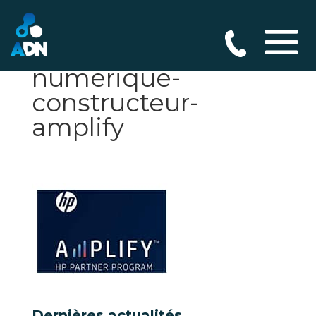
alliance-du-
numerique-
constructeur-
amplify
Dernières actualités