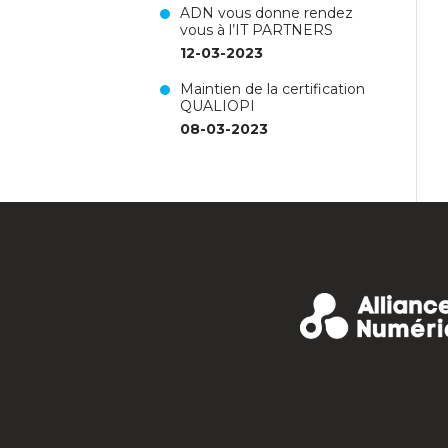
ADN vous donne rendez
vous à l’IT PARTNERS
12-03-2023
Maintien de la certification
QUALIOPI
08-03-2023