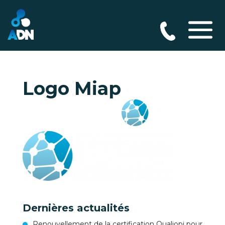
Logo Miap
Dernières actualités
Renouvellement de la certification Qualiopi pour