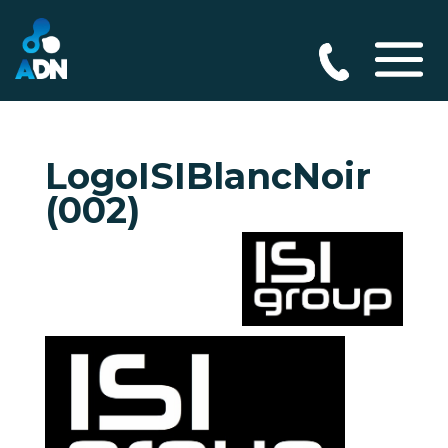
LogoISIBlancNoir
(002)