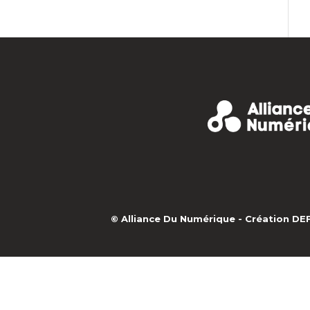
© Alliance Du Numérique -
Création D