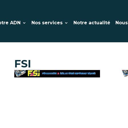
otre ADN
Nos services
Notre actualité
Nous
FSI