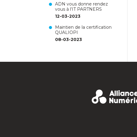
ADN vous donne rendez
vous à l’IT PARTNERS
12-03-2023
Maintien de la certification
QUALIOPI
08-03-2023