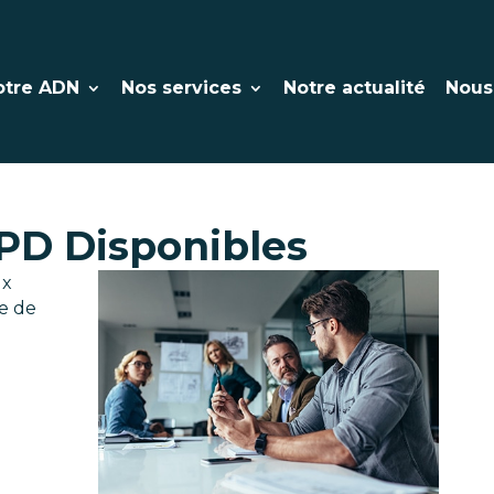
otre ADN
Nos services
Notre actualité
Nous
D Disponibles
ux
e de