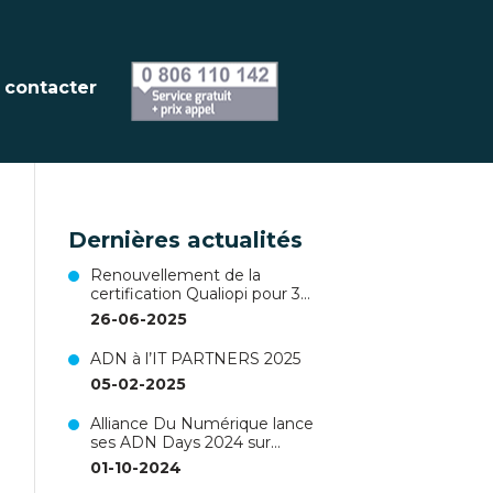
 contacter
Dernières actualités
Renouvellement de la
certification Qualiopi pour 3
ans !
26-06-2025
ADN à l’IT PARTNERS 2025
05-02-2025
Alliance Du Numérique lance
ses ADN Days 2024 sur
Nantes !
01-10-2024