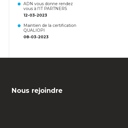
ADN vous donne rendez
vous à l’IT PARTNERS
12-03-2023
Maintien de la certification
QUALIOPI
08-03-2023
Nous rejoindre