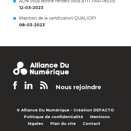
ADN vous donne rendez vous à l’IT PARTNERS
12-03-2023
Maintien de la certification QUALIOPI
08-03-2023
Nous rejoindre
© Alliance Du Numérique -
Création DEFACTO
Politique de confidentialité
Mentions
légales
Plan du site
Contact