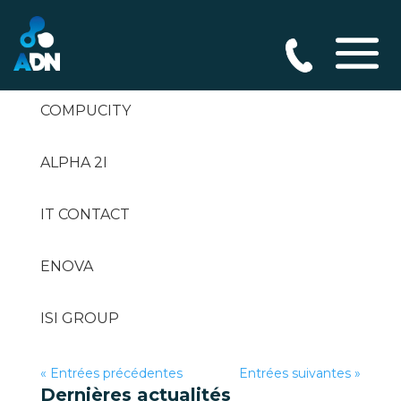
GybeSet Informatique
COMPUCITY
ALPHA 2I
IT CONTACT
ENOVA
ISI GROUP
« Entrées précédentes
Entrées suivantes »
Dernières actualités