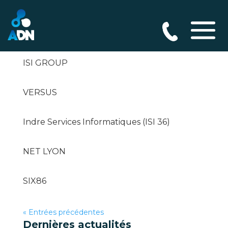
NCIT
ISI GROUP
VERSUS
Indre Services Informatiques (ISI 36)
NET LYON
SIX86
« Entrées précédentes
Dernières actualités