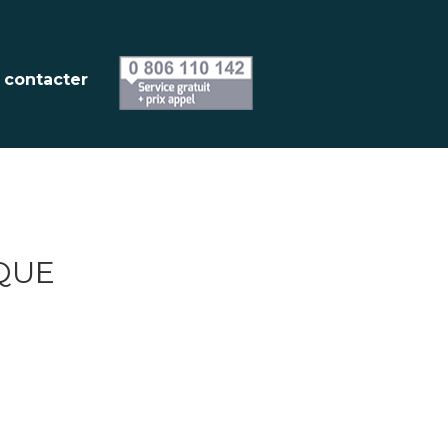
 contacter
QUE