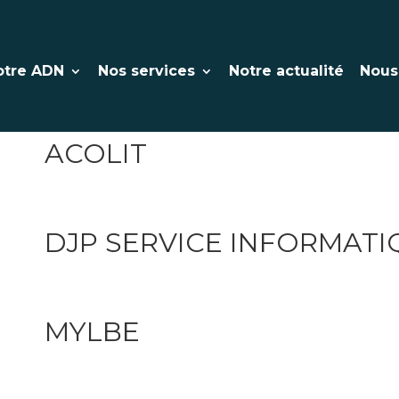
MICROLOGIK
otre ADN
Nos services
Notre actualité
Nous
ACOLIT
DJP SERVICE INFORMATI
MYLBE