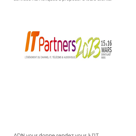
ADN vous donne rendez vous à l’IT