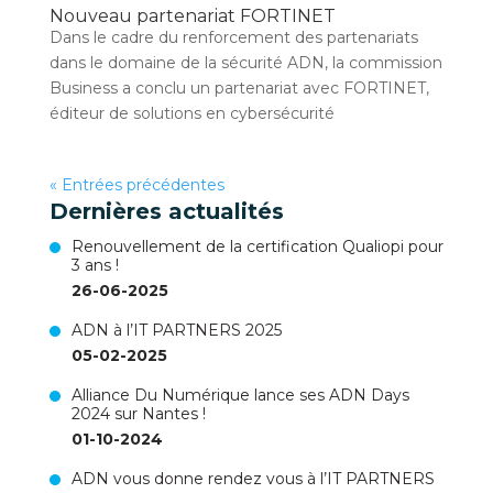
Nouveau partenariat FORTINET
Dans le cadre du renforcement des partenariats
dans le domaine de la sécurité ADN, la commission
Business a conclu un partenariat avec FORTINET,
éditeur de solutions en cybersécurité
« Entrées précédentes
Dernières actualités
Renouvellement de la certification Qualiopi pour
3 ans !
26-06-2025
ADN à l’IT PARTNERS 2025
05-02-2025
Alliance Du Numérique lance ses ADN Days
2024 sur Nantes !
01-10-2024
ADN vous donne rendez vous à l’IT PARTNERS