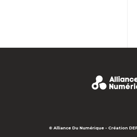
© Alliance Du Numérique -
Création D