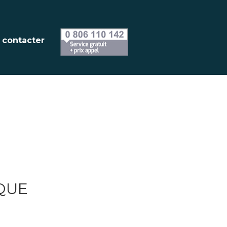
 contacter
QUE