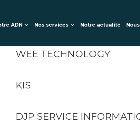
LOXYS
otre ADN
Nos services
Notre actualité
Nous
WEE TECHNOLOGY
KIS
DJP SERVICE INFORMATI