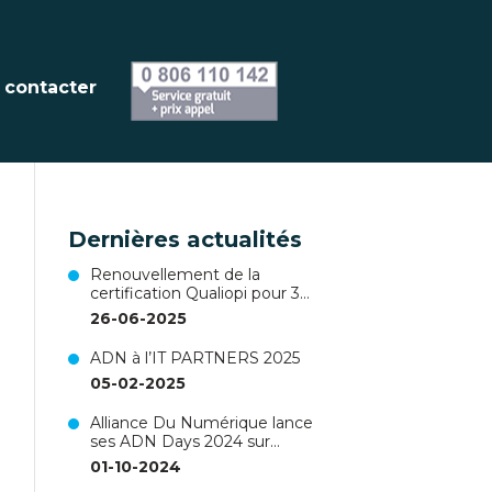
 contacter
Dernières actualités
Renouvellement de la
certification Qualiopi pour 3
ans !
26-06-2025
ADN à l’IT PARTNERS 2025
05-02-2025
Alliance Du Numérique lance
ses ADN Days 2024 sur
Nantes !
01-10-2024