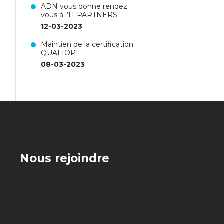
ADN vous donne rendez
vous à l’IT PARTNERS
12-03-2023
Maintien de la certification
QUALIOPI
08-03-2023
Nous rejoindre