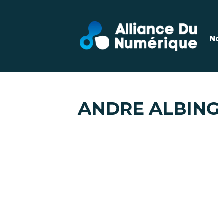
N
ANDRE ALBING