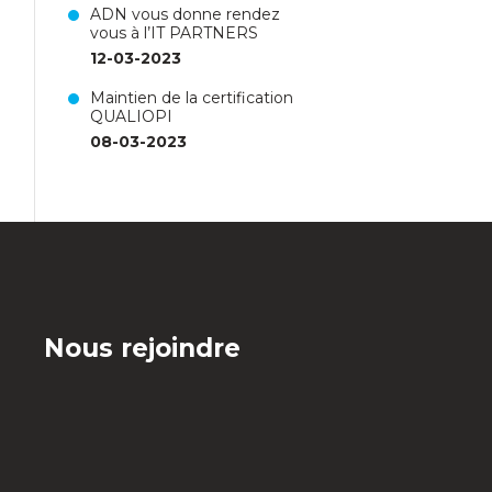
ADN vous donne rendez
vous à l’IT PARTNERS
12-03-2023
Maintien de la certification
QUALIOPI
08-03-2023
Nous rejoindre