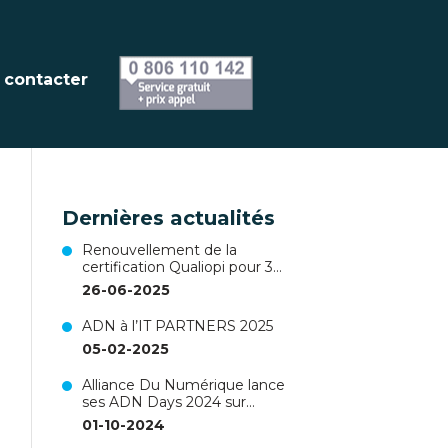
 contacter
Dernières actualités
Renouvellement de la
certification Qualiopi pour 3
ans !
26-06-2025
ADN à l’IT PARTNERS 2025
05-02-2025
Alliance Du Numérique lance
ses ADN Days 2024 sur
Nantes !
01-10-2024