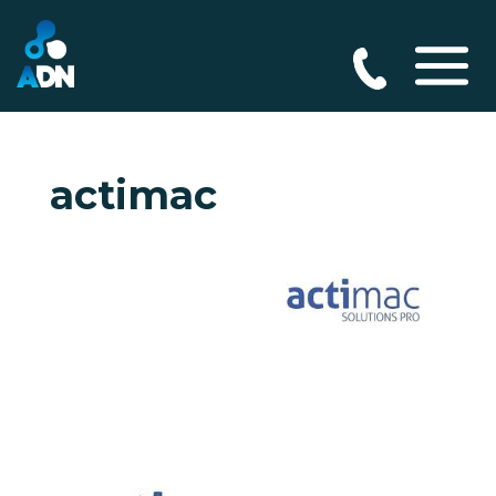
actimac