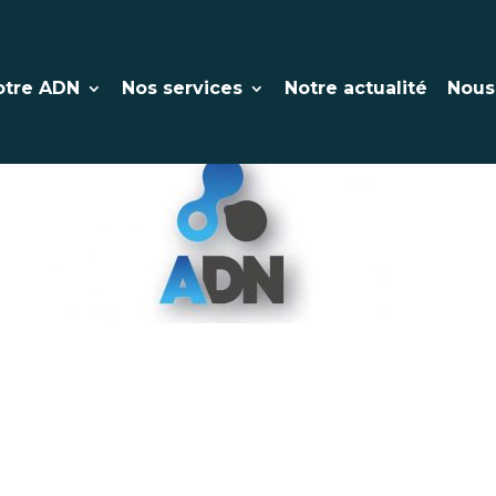
alliance-du-numerique
otre ADN
Nos services
Notre actualité
Nous