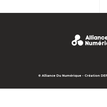
© Alliance Du Numérique -
Création D